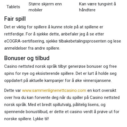
Større skjerm enn
Kan være tungvint å
Tablets
mobiler
håndtere
Fair spill
Det er viktig for spillere å kunne stole på at spillene er
rettferdige. For å sjekke dette, anbefaler jeg å se etter
eCOGRA-sertifisering, sjekke tilbakebetalingsprosenten og lese
anmeldelser fra andre spillere.
Bonuser og tilbud
Casino nettsted norsk språk tilbyr generøse bonuser og free
spins for nye og eksisterende spillere. Det er lurt å holde seg
oppdatert på aktuelle kampanjer for å øke vinnersjansene.
Dette var
www.sammenlignenettcasino.com
en kort oversikt
over hva du kan forvente deg når du spiller på Casino nettsted
norsk språk. Med et bredt spillutvalg, pålitelig lisens, og
spennende bonustilbud, er dette et casino verdt å prøve ut for
norske spillere. Lykke til!