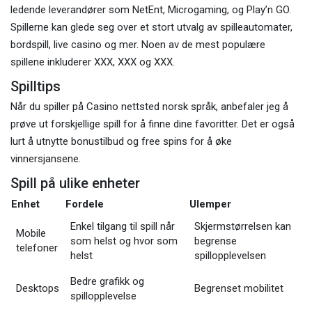
ledende leverandører som NetEnt, Microgaming, og Play’n GO.
Spillerne kan glede seg over et stort utvalg av spilleautomater,
bordspill, live casino og mer. Noen av de mest populære
spillene inkluderer XXX, XXX og XXX.
Spilltips
Når du spiller på Casino nettsted norsk språk, anbefaler jeg å
prøve ut forskjellige spill for å finne dine favoritter. Det er også
lurt å utnytte bonustilbud og free spins for å øke
vinnersjansene.
Spill på ulike enheter
Enhet
Fordele
Ulemper
Enkel tilgang til spill når
Skjermstørrelsen kan
Mobile
som helst og hvor som
begrense
telefoner
helst
spillopplevelsen
Bedre grafikk og
Desktops
Begrenset mobilitet
spillopplevelse