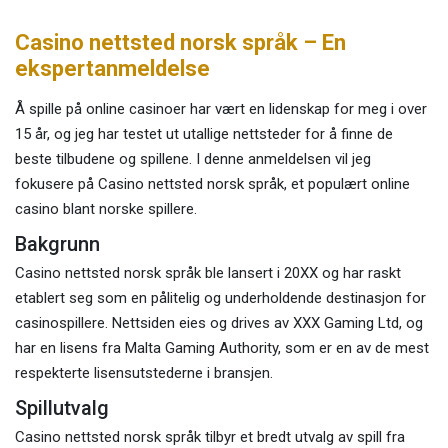
Casino nettsted norsk språk – En
ekspertanmeldelse
Å spille på online casinoer har vært en lidenskap for meg i over
15 år, og jeg har testet ut utallige nettsteder for å finne de
beste tilbudene og spillene. I denne anmeldelsen vil jeg
fokusere på Casino nettsted norsk språk, et populært online
casino blant norske spillere.
Bakgrunn
Casino nettsted norsk språk ble lansert i 20XX og har raskt
etablert seg som en pålitelig og underholdende destinasjon for
casinospillere. Nettsiden eies og drives av XXX Gaming Ltd, og
har en lisens fra Malta Gaming Authority, som er en av de mest
respekterte lisensutstederne i bransjen.
Spillutvalg
Casino nettsted norsk språk tilbyr et bredt utvalg av spill fra