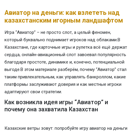
Авиатор на деньги: как взлететь над
казахстанским игорным ландшафтом
Игра “Авиатор” – не просто слот, а целый феномен,
который буквально поднимает игроков над облаками.В
Казахстане, где карточные игры и рулетка всё ещё держат
сердца, онлайн‑авиационный слот завоевал популярность
благодаря простоте, динамике и, конечно, потенциальной
выгоде.В этом материале разберём, почему “Авиатор” стал
таким привлекательным, как
управлять банкроллом, какие
платформы заслуживают доверия и как местные игроки
адаптируют свои стратегии.
Как возникла идея игры “Авиатор” и
почему она захватила Казахстан
Казахские ветры зовут: попробуйте игру авиатор на деньги