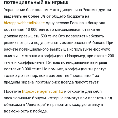
потенциальный выигрыш
Управление банкроллом – это дисциплина.Рекомендуется
выделять не более 5% от общего бюджета на
bizrapp.webbetalink.site
одну сессию.Если ваш банкролл
составляет 10 000 тенге, то максимальная ставка не
должна превышать 500 тенге.Это позволяет избежать
резких потерь и поддерживать эмоциональный баланс.При
расчёте потенциального выигрыша используйте формулу:
выигрыш = ставка × коэффициент.Например, при ставке 200
тенге и коэффициенте 15× ваш потенциальный выигрыш
составит 3 000 тенге.Но помните, коэффициенты растут
только до тех пор, пока самолёт не “провалится” за
пределы экрана, поэтому риск всегда присутствует.
Посетите
https://ceragem.com.kz
и откройте для себя
эксклюзивные бонусы, которые помогут вам взлететь над
облаками в “Авиаторе” и превратить каждую ставку в
возможность к победе.