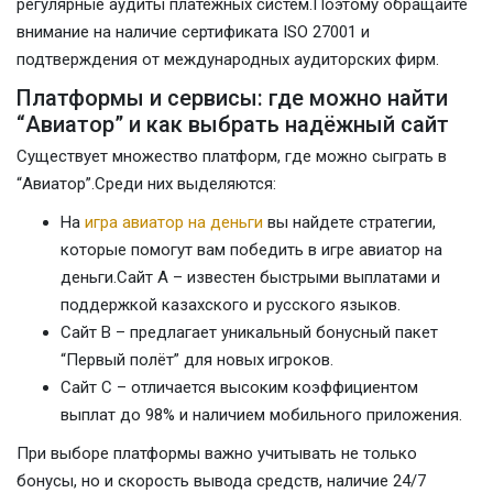
регулярные аудиты платежных систем.Поэтому обращайте
внимание на наличие сертификата ISO 27001 и
подтверждения от международных аудиторских фирм.
Платформы и сервисы: где можно найти
“Авиатор” и как выбрать надёжный сайт
Существует множество платформ, где можно сыграть в
“Авиатор”.Среди них выделяются:
На
игра авиатор на деньги
вы найдете стратегии,
которые помогут вам победить в игре авиатор на
деньги.Сайт A – известен быстрыми выплатами и
поддержкой казахского и русского языков.
Сайт B – предлагает уникальный бонусный пакет
“Первый полёт” для новых игроков.
Сайт C – отличается высоким коэффициентом
выплат до 98% и наличием мобильного приложения.
При выборе платформы важно учитывать не только
бонусы, но и скорость вывода средств, наличие 24/7