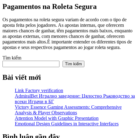
Pagamentos na Roleta Segura
Os pagamentos na roleta segura variam de acordo com o tipo de
aposta feita pelos jogadores. As apostas internas, que oferecem
maiores chances de ganhar, têm pagamentos mais baixos, enquanto
as apostas externas, com menores chances de ganhar, oferecem
pagamentos mais altos.É importante entender os diferentes tipos de
apostas e seus respectivos pagamentos ao jogar roleta segura.
Tìm kiếm
Tìm kiếm
Bài viết mới
Link Factory verification
AdmiralBet Игрално заведение: Цялостно Ръководство за
всеки Играчи в БГ
Victory Essence Gaming Assessments: Comprehensive
Analysis & Player Observations
Attention Model with Graphic Presentation
Emotional Design Guidelines in Interactive Interfaces
Bình luận gần đây