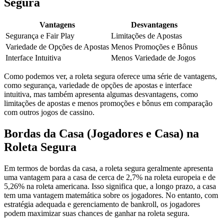
Segura
Vantagens
Desvantagens
Segurança e Fair Play
Limitações de Apostas
Variedade de Opções de Apostas
Menos Promoções e Bônus
Interface Intuitiva
Menos Variedade de Jogos
Como podemos ver, a roleta segura oferece uma série de vantagens,
como segurança, variedade de opções de apostas e interface
intuitiva, mas também apresenta algumas desvantagens, como
limitações de apostas e menos promoções e bônus em comparação
com outros jogos de cassino.
Bordas da Casa (Jogadores e Casa) na
Roleta Segura
Em termos de bordas da casa, a roleta segura geralmente apresenta
uma vantagem para a casa de cerca de 2,7% na roleta europeia e de
5,26% na roleta americana. Isso significa que, a longo prazo, a casa
tem uma vantagem matemática sobre os jogadores. No entanto, com
estratégia adequada e gerenciamento de bankroll, os jogadores
podem maximizar suas chances de ganhar na roleta segura.