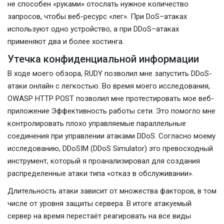
не способен «руками» отослать нужное количество
запросов, чтобы веб-ресурс «лег». При DoS–атаках
используют одно устройство, а при DDoS–атаках
применяют два и более хостинга.
Утечка конфиденциальной информации
В ходе моего обзора, RUDY позволил мне запустить DDoS-
атаки онлайн с легкостью. Во время моего исследования,
OWASP HTTP POST позволил мне протестировать мое веб-
приложение Эффективность работы сети. Это помогло мне
контролировать плохо управляемые параллельные
соединения при управлении атаками DDoS. Согласно моему
исследованию, DDoSIM (DDoS Simulator) это превосходный
инструмент, который я проанализировал для создания
распределенные атаки типа «отказ в обслуживании».
Длительность атаки зависит от множества факторов, в том
числе от уровня защиты сервера. В итоге атакуемый
сервер на время перестаёт реагировать на все виды