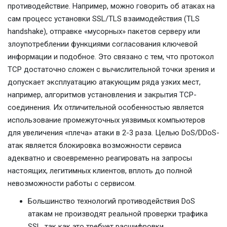
противодействие. Например, можно говорить об атаках на
сам процесс установки SSL/TLS взаимодействия (TLS
handshake), отправке «мусорных» пакетов серверу или
злоупотреблении функциями согласования ключевой
информации и подобное. Это связано с тем, что протокол
TCP достаточно сложен с вычислительной точки зрения и
допускает эксплуатацию атакующим ряда узких мест,
например, алгоритмов установления и закрытия TCP-
соединения. Их отличительной особенностью является
использование промежуточных уязвимых компьютеров
для увеличения «плеча» атаки в 2-3 раза. Целью DoS/DDoS-
атак является блокировка возможности сервиса
адекватно и своевременно реагировать на запросы
настоящих, легитимных клиентов, вплоть до полной
невозможности работы с сервисом.
Большинство технологий противодействия DoS
атакам не производят реальной проверки трафика
SSL, так как это требует расшифровки