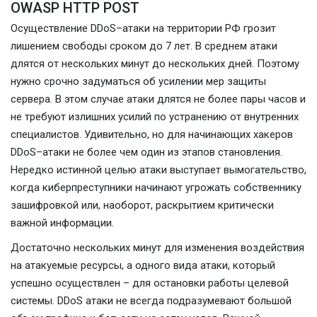
OWASP HTTP POST
Осуществление DDoS–атаки на территории РФ грозит
лишением свободы сроком до 7 лет. В среднем атаки
длятся от нескольких минут до нескольких дней. Поэтому
нужно срочно задуматься об усилении мер защиты
сервера. В этом случае атаки длятся не более пары часов и
не требуют излишних усилий по устранению от внутренних
специалистов. Удивительно, но для начинающих хакеров
DDoS–атаки не более чем один из этапов становления.
Нередко истинной целью атаки выступает вымогательство,
когда киберпреступники начинают угрожать собственнику
зашифровкой или, наоборот, раскрытием критически
важной информации.
Достаточно нескольких минут для изменения воздействия
на атакуемые ресурсы, а одного вида атаки, который
успешно осуществлен – для остановки работы целевой
системы. DDoS атаки не всегда подразумевают большой