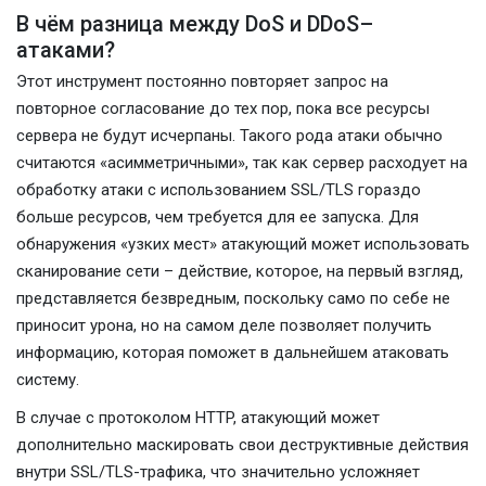
В чём разница между DoS и DDoS–
атаками?
Этот инструмент постоянно повторяет запрос на
повторное согласование до тех пор, пока все ресурсы
сервера не будут исчерпаны. Такого рода атаки обычно
считаются «асимметричными», так как сервер расходует на
обработку атаки с использованием SSL/TLS гораздо
больше ресурсов, чем требуется для ее запуска. Для
обнаружения «узких мест» атакующий может использовать
сканирование сети – действие, которое, на первый взгляд,
представляется безвредным, поскольку само по себе не
приносит урона, но на самом деле позволяет получить
информацию, которая поможет в дальнейшем атаковать
систему.
В случае c протоколом HTTP, атакующий может
дополнительно маскировать свои деструктивные действия
внутри SSL/TLS-трафика, что значительно усложняет