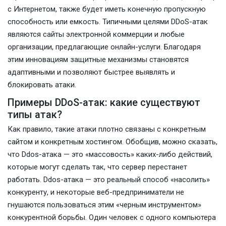
с Интернетом, также будет иметь конечную пропускную
способность или емкость. Типичными целями DDoS-атак
являются сайты электронной коммерции и любые
организации, предлагающие онлайн-услуги. Благодаря
этим инновациям защитные механизмы становятся
адаптивными и позволяют быстрее выявлять и
блокировать атаки.
Примеры DDoS-атак: какие существуют
типы атак?
Как правило, такие атаки плотно связаны с конкретным
сайтом и конкретным хостингом. Обобщив, можно сказать,
что Ddos-атака — это «массовость» каких-либо действий,
которые могут сделать так, что сервер перестанет
работать. Ddos-атака — это реальный способ «насолить»
конкуренту, и некоторые веб-предприниматели не
гнушаются пользоваться этим «черным инструментом»
конкурентной борьбы. Один человек с одного компьютера