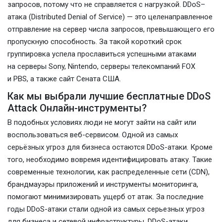
запросов, потому что не справляется с нагрузкой. DDoS–
атака (Distributed Denial of Service) — это целенаправленное
отправление на сервер числа запросов, превышающего его
пропускную способность. За такой короткий срок
группировка успела прославиться успешными атаками
на серверы Sony, Nintendo, серверы телекомпаний FOX
и PBS, а также сайт Сената США.
Как мы выбрали лучшие бесплатные DDoS
Attack Онлайн-инструменты?
В подобных условиях люди не могут зайти на сайт или
воспользоваться веб-сервисом. Одной из самых
серьёзных угроз для бизнеса остаются DDoS-атаки. Кроме
того, необходимо вовремя идентифицировать атаку. Такие
современные технологии, как распределенные сети (CDN),
брандмауэры приложений и инструменты мониторинга,
помогают минимизировать ущерб от атак. За последние
годы DDoS-атаки стали одной из самых серьезных угроз
для бизнеса и сетевой инфраструктуры. DDoS-атаки