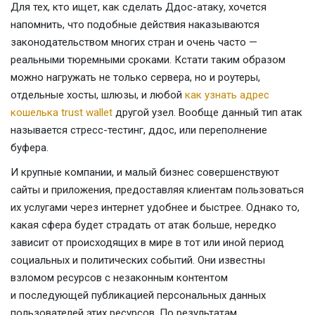
Для тех, кто ищет, как сделать Ддос-атаку, хочется
напомнить, что подобные действия наказываются
законодательством многих стран и очень часто —
реальными тюремными сроками. Кстати таким образом
можно нагружать не только сервера, но и роутеры,
отдельные хосты, шлюзы, и любой
как узнать адрес
кошелька trust wallet
другой узел. Вообще данный тип атак
называется стресс-тестинг, ддос, или переполнение
буфера.
И крупные компании, и малый бизнес совершенствуют
сайты и приложения, предоставляя клиентам пользоваться
их услугами через интернет удобнее и быстрее. Однако то,
какая сфера будет страдать от атак больше, нередко
зависит от происходящих в мире в тот или иной период
социальных и политических событий. Они известны
взломом ресурсов с незаконным контентом
и последующей публикацией персональных данных
пользователей этих ресурсов. По результатам