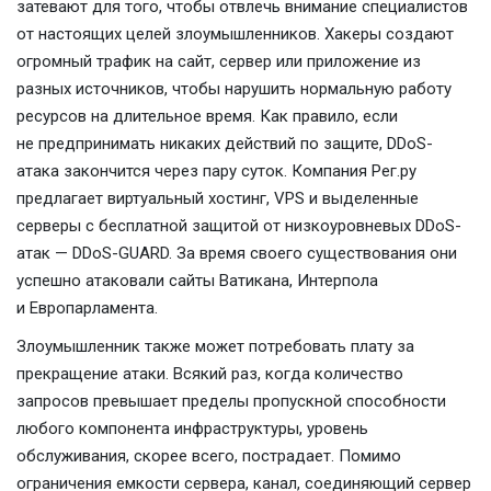
затевают для того, чтобы отвлечь внимание специалистов
от настоящих целей злоумышленников. Хакеры создают
огромный трафик на сайт, сервер или приложение из
разных источников, чтобы нарушить нормальную работу
ресурсов на длительное время. Как правило, если
не предпринимать никаких действий по защите, DDoS-
атака закончится через пару суток. Компания Рег.ру
предлагает виртуальный хостинг, VPS и выделенные
серверы с бесплатной защитой от низкоуровневых DDoS-
атак — DDoS-GUARD. За время своего существования они
успешно атаковали сайты Ватикана, Интерпола
и Европарламента.
Злоумышленник также может потребовать плату за
прекращение атаки. Всякий раз, когда количество
запросов превышает пределы пропускной способности
любого компонента инфраструктуры, уровень
обслуживания, скорее всего, пострадает. Помимо
ограничения емкости сервера, канал, соединяющий сервер