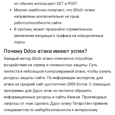
но обычно используют GET и POST.
Многие ошибочно полагают, что DDoS–атаки
направлены исключительно на срыв
работоспособности сайта.
В-третьих, может произойти стремительное
увеличение входящего трафика на определённые
порты.
Почему Ddos-атаки имеют успех?
Каждый метод DDoS-атаки отличается способом
воздействия на сервер и сложностью защиты. Суть
пентеста в небольшой контролируемой атаке, чтобы узнать
ресурсы защиты сайта. По информации экспертов, для
атаки на средний сайт достаточно 2000 ботов. С помощью
программы для Ддос-атак он пытался обрушить
информационные ресурсы и сайты банков. Производные
запросы от «как сделать Ддос-атаку Татарстан» привели
специалистов по кибербезопасности к интересному