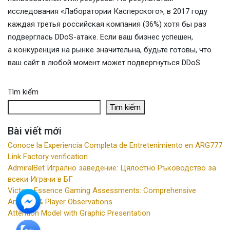
исследования «Лаборатории Касперского», в 2017 году
каждая третья российская компания (36%) хотя бы раз
подверглась DDoS-атаке. Если ваш бизнес успешен,
а конкуренция на рынке значительна, будьте готовы, что
ваш сайт в любой момент может подвергнуться DDoS.
Tìm kiếm
Tìm kiếm
Bài viết mới
Conoce la Experiencia Completa de Entretenimiento en ARG777
Link Factory verification
AdmiralBet Игрално заведение: Цялостно Ръководство за
всеки Играчи в БГ
Victory Essence Gaming Assessments: Comprehensive
Analysis & Player Observations
Attention Model with Graphic Presentation