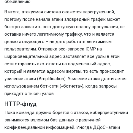
объявлению.
В итоге, атакуемая система окажется перегруженной,
поэтому после начала атаки зловредный трафик может
быстро захватить всю доступную полосу пропускания, не
оставив ничего легитимному трафику, что и является
целью атакующего – не дать работать легитимным
пользователям. Отправка эхо-запроса ICMP на
широковещательный адрес заставляет все узлы в этой
сети отправить эхо-ответы на подмененный адрес,
который и является адресом жертвы, то есть происходит
усиление атаки (Amplification). Усиление атаки достигается
использованием бот-сети («ботнета»), когда запросы
приходят с тысяч узлов.
HTTP-флуд
Пока команда дружно борется с атакой, киберпреступники
занимаются взломом баз данных с различной
конфиденциальной информацией. Иногда ДДоС–атаки